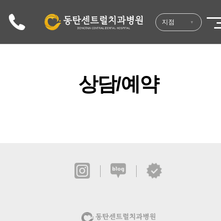
지점
상담/예약