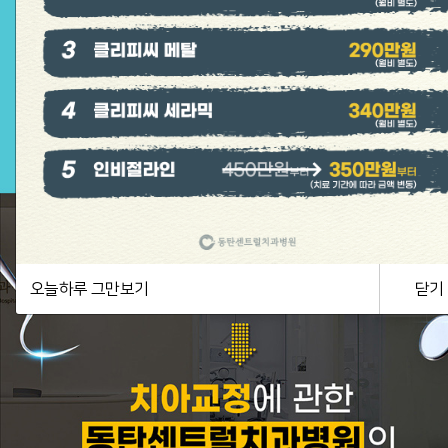
오늘하루 그만보기
닫기