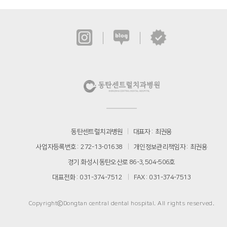
동탄센트럴치과병원
대표자
최권용
사업자등록번호
272-13-01638
개인정보관리책임자
최권용
경기 화성시 동탄오산로 86-3, 504-506호
대표전화
031-374-7512
FAX
031-374-7513
CopyrightⓒDongtan central dental hospital. All rights reserved.